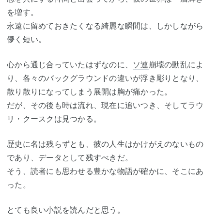
を増す。
永遠に留めておきたくなる綺麗な瞬間は、しかしながら
儚く短い。
心から通じ合っていたはずなのに、
ソ連
崩壊の動乱によ
り、各々のバックグラウンドの違いが浮き彫りとなり、
散り散りになってしまう展開は胸が痛かった。
だが、その後も時は流れ、現在に追いつき、そしてラウ
リ・クースクは見つかる。
歴史に名は残らずとも、彼の人生はかけがえのないもの
であり、データとして残すべきだ。
そう、読者にも思わせる豊かな物語が確かに、そこにあ
った。
とても良い小説を読んだと思う。