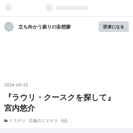
立ち向かう振りの妄想癖
読者になる
2024
-
09
-
22
『ラウリ・クースクを探して』
宮内悠介
ミステリ
広義のミステリ
8点