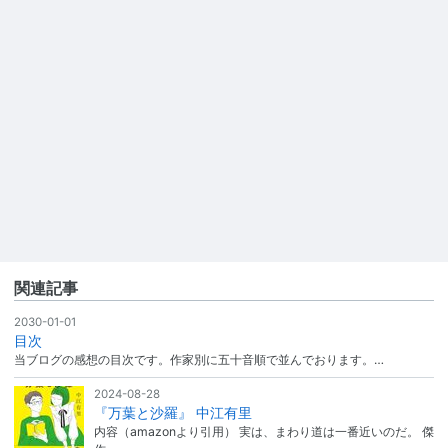
関連記事
2030-01-01
目次
当ブログの感想の目次です。作家別に五十音順で並んでおります。…
2024-08-28
『万葉と沙羅』 中江有里
内容（amazonより引用） 実は、まわり道は一番近いのだ。 傑