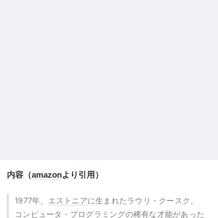
内容（
amazon
より引用）
1977年、
エストニア
に生まれたラウリ・クースク。
コンピュータ・プログラミングの稀有な才能があった